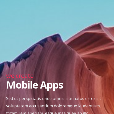
we create
Mobile Apps
Sed ut perspiciatis unde omnis iste natus error sit
voluptatem accusantium doloremque laudantium,
totam rem aperiam, eaque ipsa quae ab illo